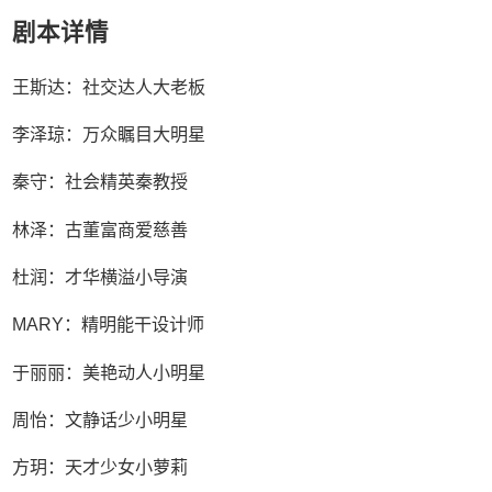
剧本详情
王斯达：社交达人大老板
李泽琼：万众瞩目大明星
秦守：社会精英秦教授
林泽：古董富商爱慈善
杜润：才华横溢小导演
MARY：精明能干设计师
于丽丽：美艳动人小明星
周怡：文静话少小明星
方玥：天才少女小萝莉