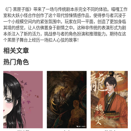
《门·黑匣子版》带来了一场与传统剧本杀完全不同的体验。喵嘎工作
室和大妖小怪合作创作了这个现代惊悚情感作品，使得参与者沉浸于
一个小规模空间内的紧张氛围中。玩家在同一平面，创造了更加身临
其境的感觉，让人仿佛置身于剧情之中。这种非传统的表演形式为剧
本杀注入了新的活力，挑战参与者的角色扮演和推理能力。期待在这
个黑匣子舞台上经历一场扣人心弦的故事！
相关文章
热门角色