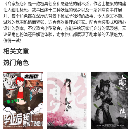
《俞家旅店》是一款极具创意和悬疑感的剧本杀，作者山梗果的构建
让人细思极恐。故事围绕十二种妖怪的现身以及一系列离奇事件展
开，每个角色都在深厚的背景下被赋予独特的故事，令人欲罢不能。
游戏的氛围诡谲而紧张，适合喜欢推理的玩家。配合盒装形式和精心
设计的剧本，不仅适合小型聚会，亦能带给玩家们充分的沉浸感。无
论是角色扮演还是解谜体验，俞家旅店都展现了剧本杀的无限魅力，
值得一试！
相关文章
热门角色