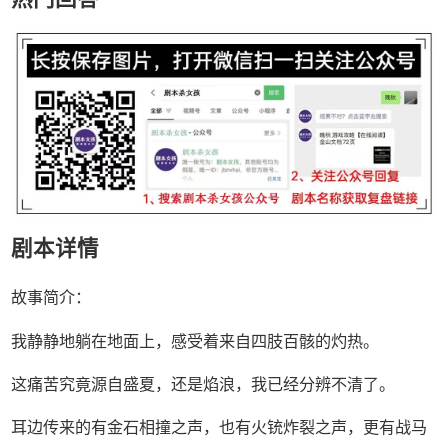
剧本详情
故事简介：
我静静地躺在地面上，感受着来自四肢百骸的灼热。
这痛苦究竟源自盛夏，还是焰浪，我已经分辨不清了。
耳边传来的有金石相撞之声，也有火铳炸裂之声，更有战马