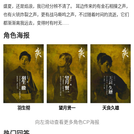
盛夏，还是焰浪，我已经分辨不清了。 耳边传来的有金石相撞之声，
也有火铳炸裂之声，更有战马嘶鸣之声，不过随着时间的流逝，它们
都渐渐离我远去，变得时有时无......
角色海报
羽生彻
望月贤一
天良久雄
向左滑动查看更多角色CP海报
热门回答