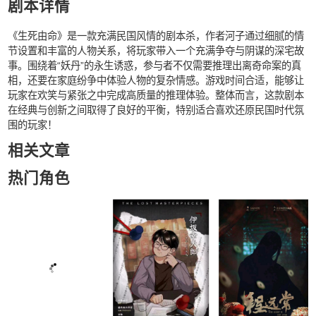
剧本详情
《生死由命》是一款充满民国风情的剧本杀，作者河子通过细腻的情
节设置和丰富的人物关系，将玩家带入一个充满争夺与阴谋的深宅故
事。围绕着“妖丹”的永生诱惑，参与者不仅需要推理出离奇命案的真
相，还要在家庭纷争中体验人物的复杂情感。游戏时间合适，能够让
玩家在欢笑与紧张之中完成高质量的推理体验。整体而言，这款剧本
在经典与创新之间取得了良好的平衡，特别适合喜欢还原民国时代氛
围的玩家！
相关文章
热门角色