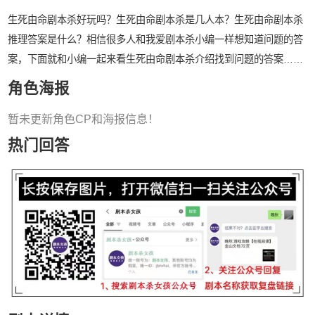
生死由命剧本杀好玩吗？生死由命剧本杀是几人本？生死由命剧本杀
推理答案是什么？相信很多人和我爱剧本杀小编一样想知道问题的答
案，下面就和小编一起来看生死由命剧本杀介绍找到问题的答案……
角色海报
暂未更新角色CP和海报信息！
热门回答