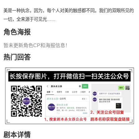
美是一种执念，因为，每个人对美的触感都不同。我们的双眼所见的
一切，全来源于可见光……
角色海报
暂未更新角色CP和海报信息！
热门回答
剧本详情