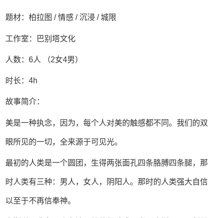
题材：柏拉图 / 情感 / 沉浸 / 城限
工作室：巴别塔文化
人数：6人 （2女4男）
时长：4h
故事简介：
美是一种执念，因为，每个人对美的触感都不同。我们的双
眼所见的一切，全来源于可见光。
最初的人类是一个圆团，生得两张面孔四条胳膊四条腿，那
时人类有三种：男人，女人，阴阳人。那时的人类强大自信
以至于不再信奉神。