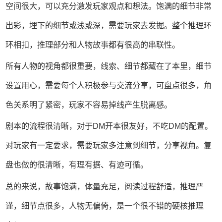
空间很大，可以充分激发玩家观点和想法。饱满的细节非常
出彩，埋下的细节或浅或深，需要玩家去发掘。整个推理环
环相扣，推理部分和人物故事都有很高的串联性。
所有人物的视角都很重要，线索、细节都藏在了本里，细节
设置用心，需要每个人积极参与交流分享，可盘点很多，角
色关系明了紧密，玩家不容易掉线产生脱离感。
剧本的流程很清晰，对于DM开本很友好，不吃DM的配置。
对玩家有一定要求，需要玩家多注意到细节，分享视角。复
盘也做的很清晰，有理有据、有迹可循。
总的来说，故事饱满，体量充足，阅读过程舒适，推理严
谨，细节点很多，人物无偏倚，是一个很不错的硬核推理