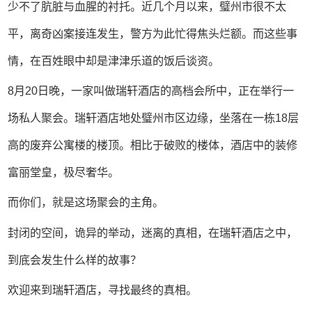
少不了肮脏与血腥的衬托。近几个月以来，璧州市很不太
平，离奇凶案接连发生，警方为此忙得焦头烂额。而这些事
情，在百姓眼中却是津津乐道的饭后谈资。
8月20日晚，一家叫做瑞轩酒店的高档会所中，正在举行一
场私人聚会。瑞轩酒店地处璧州市区边缘，坐落在一栋18层
高的废弃公寓楼的楼顶。相比于破败的楼体，酒店中的装修
富丽堂皇，极尽奢华。
而你们，就是这场聚会的主角。
封闭的空间，诡异的举动，迷离的真相，在瑞轩酒店之中，
到底会发生什么样的故事？
欢迎来到瑞轩酒店，寻找最终的真相。