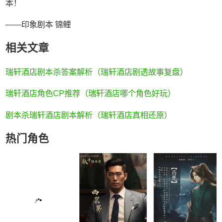
本！
——印象剧本 锦鲤
相关文章
瑞轩酒店剧本杀答案解析（瑞轩酒店剧透故事复盘）
瑞轩酒店角色CP推荐（瑞轩酒店哪个角色好玩）
剧本杀瑞轩酒店剧本解析（瑞轩酒店真相还原）
热门角色