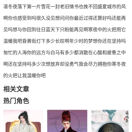
凛冬夜落下第一片雪花一封老旧情书也挽不回盛夏城市的风
啊你也感受到吗很久没见想问问你最近过得还算好吗还能再
见吗想与你回到往日蓝天下只盼能再见啊寒夜中的火把用它
温暖我吧昏黄街灯下多少长叹啊年少时的梦想你还在坚持吗
匆忙的人海你的远方与白马有多少都消散在心酸和疲惫之中
啊还在坚持吗多少次想放弃却没勇气我会尽力拥抱你寒冬夜
的火把让我温暖你吧
相关文章
热门角色