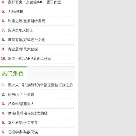
4.
夜行百鬼：京都篇/Mr.一番工作室
5.
无咎/林檎
6.
许愿之屋/曼彻斯特書局
7.
应许之地/X博士
8.
世间有她/好戏连台文化
9.
青鸾居/平民大侦探
10.
幽灵小船/LARP原创工作室
热门角色
1.
黑衣人1号/山猪精的幸福生活被打扰之后
2.
砍爷/人间不值得
3.
吕松年/紫藤夫人
4.
摩洛(莫呼洛寺)/难念的经
5.
秦斗石/四十二年冬
6.
心理学家/与敌同谋