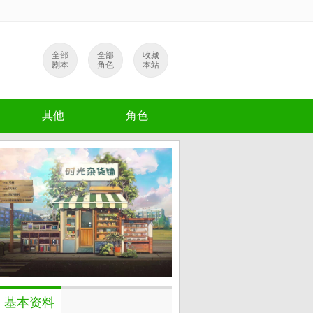
全部
全部
收藏
剧本
角色
本站
其他
角色
基本资料