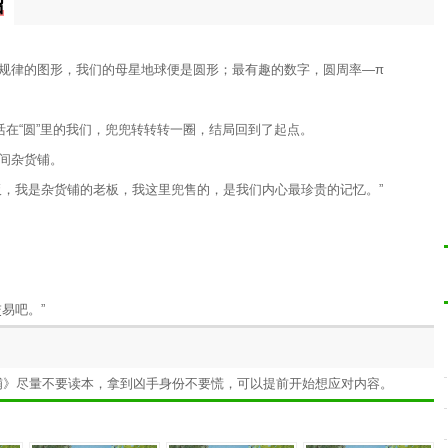
绍
规律的图形，我们的母星地球便是圆形；最有趣的数字，圆周率—π
活在“圆”里的我们，兜兜转转转一圈，结局回到了起点。
间杂货铺。
板，我是杂货铺的老板，我这里兜售的，是我们内心最珍贵的记忆。”
易吧。”
铺》尽量不要读本，拿到凶手身份不要慌，可以提前开始想应对内容。