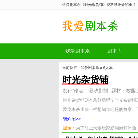
这是剧本杀《时光杂货铺》资料详细介绍页！
我爱剧本杀
剧本库
剧本杀《时光杂货铺》
当前位置：
我爱剧本杀
»
6人本
时光杂货铺
发行/作者：漫汐剧制
题材：校园 
时光杂货铺剧本杀好玩吗？时光杂货铺
爱剧本杀小编一样想知道问题的答案，下
细介绍>>
提示：
为了防止天眼玩家影响游戏体验