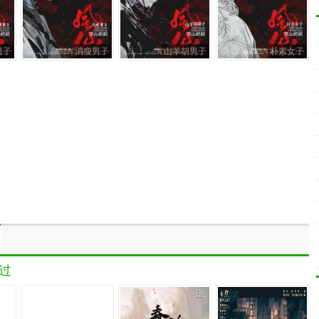
男子
消瘦男子
山羊胡男子
朴素女子
过