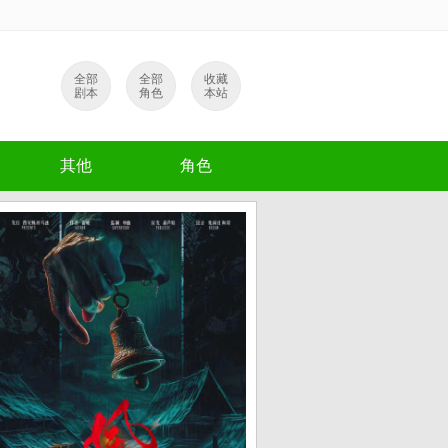
全部
全部
收藏
剧本
角色
本站
其他
角色