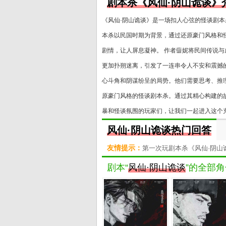
剧本杀《风仙·阴山诡谈》
《风仙·阴山诡谈》是一场扣人心弦的怪谈剧本
本杀以民国时期为背景，通过还原豪门风格和
剧情，让人屏息凝神。 作者蒥妮将民间传说
更加扑朔迷离，引发了一连串令人不安和震撼
心斗角和阴谋纷呈的局势。他们需要思考、推理
原豪门风格的怪谈剧本杀。通过其精心构建的
暴和怪谈氛围的玩家们，让我们一起进入这个
风仙·阴山诡谈热门回答
友情提示：
第一次玩剧本杀《风仙·阴
剧本“
风仙·阴山诡谈
”的全部角