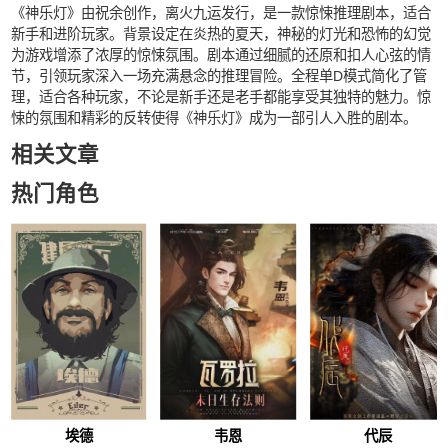
《神乐灯》由祝余创作，离火九运发行，是一款惊悚推理剧本，适合
新手和进阶玩家。背景设定在炎热的夏天，神秘的灯光和恐怖的幻觉
为游戏增添了浓厚的惊悚氛围。剧本通过细腻的还原和扣人心弦的情
节，引领玩家深入一场充满悬念的推理冒险。全程单D模式简化了管
理，适合各种玩家，不论是新手还是老手都能享受其独特的魅力。惊
悚的氛围和精彩的反转使得《神乐灯》成为一部引人入胜的剧本。
相关文章
热门角色
埃德
韦恩
代辰