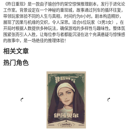
《昨日重现》是一款由子瑜创作的架空惊悚推理剧本，发行于进化论
工作室。背景设定在一个神秘的重现城，故事通过列车的循环往复，
带领玩家体验不同的人生与真相，时间约为8小时。剧本构造精妙，
展现了因果与机缘的交织，令人深思。适合6位玩家（3男3女），在
开局时根据人数提供多种玩法，确保游戏的多样性与趣味性。整体氛
围紧张而引人入胜，让每位参与者都能沉浸在这个充满悬疑与惊悚感
的故事中，是一场绝佳的推理体验！
相关文章
热门角色