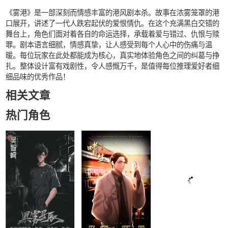
《雾港》是一部深刻而情感丰富的港风剧本杀。故事在浓雾笼罩的港
口展开，讲述了一代人跌宕起伏的爱恨情仇。在这个充满黑白交错的
舞台上，角色们面对着各自的命运选择，承载着爱与错过、仇恨与赎
罪。剧本语言细腻，情感真挚，让人感受到每个人心中的伤痛与温
暖。每位玩家在此处都能成为核心，真实地体验角色之间的纠葛与挣
扎。整体设计富有戏剧性，令人感慨万千，是值得每位推理爱好者细
细品味的优秀作品！
相关文章
热门角色