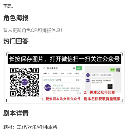
率高。
角色海报
暂未更新角色CP和海报信息！
热门回答
剧本详情
题材：现代/欢乐/机制/本格