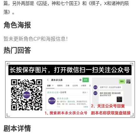
篇，另外两部是《囚徒，神和七个国王》和《棋子，X和诸神的陨
落》。
角色海报
暂未更新角色CP和海报信息！
热门回答
剧本详情