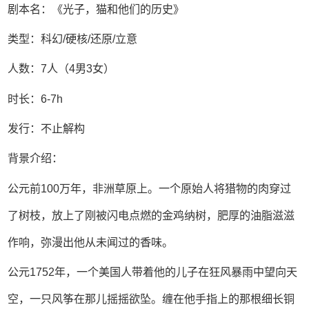
剧本名：《光子，猫和他们的历史》
类型：科幻/硬核/还原/立意
人数：7人（4男3女）
时长：6-7h
发行：不止解构
背景介绍：
公元前100万年，非洲草原上。一个原始人将猎物的肉穿过
了树枝，放上了刚被闪电点燃的金鸡纳树，肥厚的油脂滋滋
作响，弥漫出他从未闻过的香味。
公元1752年，一个美国人带着他的儿子在狂风暴雨中望向天
空，一只风筝在那儿摇摇欲坠。缠在他手指上的那根细长铜