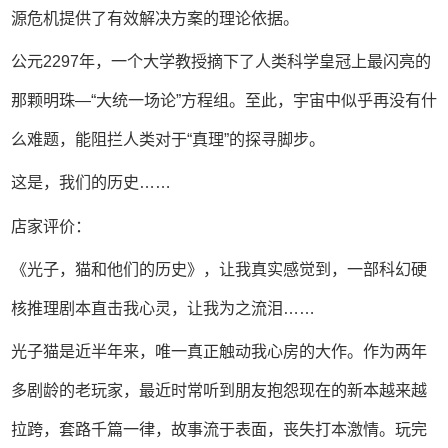
源危机提供了有效解决方案的理论依据。
公元2297年，一个大学教授摘下了人类科学皇冠上最闪亮的
那颗明珠—“大统一场论”方程组。至此，宇宙中似乎再没有什
么难题，能阻拦人类对于“真理”的探寻脚步。
这是，我们的历史……
店家评价：
《光子，猫和他们的历史》，让我真实感觉到，一部科幻硬
核推理剧本直击我心灵，让我为之流泪……
光子猫是近半年来，唯一真正触动我心房的大作。作为两年
多剧龄的老玩家，最近时常听到朋友抱怨现在的新本越来越
拉跨，套路千篇一律，故事流于表面，丧失打本激情。玩完