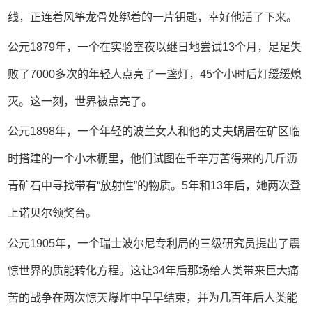
线，正连着风筝龙骨处绑着的一片钥匙，幸好他活了下来。
公元1879年，一个在实验室夜以继日地尝试13个月，足足失
败了7000多次的年轻人点亮了一盏灯，45个小时后灯缓缓熄
灭。这一刻，世界被点亮了。
公元1898年，一个年轻的波兰女人和他的丈夫蜗居在矿区临
时搭建的一个小木棚里，他们试图在千辛万苦得来的几斤沥
青矿石中寻找带有“放射性”的物质。5年和13年后，她两次登
上诺贝尔领奖台。
公元1905年，一个瑞士波尔尼专利局的三级研究员提出了震
惊世界的质能转化方程。这让34年后那场给人类带来巨大痛
苦的战争在两次惊天爆炸中早早结束，并为几百年后人类能