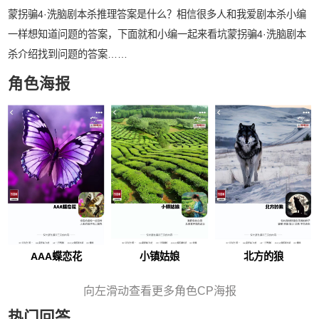
蒙拐骗4·洗脑剧本杀推理答案是什么？相信很多人和我爱剧本杀小编
一样想知道问题的答案，下面就和小编一起来看坑蒙拐骗4·洗脑剧本
杀介绍找到问题的答案……
角色海报
AAA蝶恋花
小镇姑娘
北方的狼
向左滑动查看更多角色CP海报
热门回答