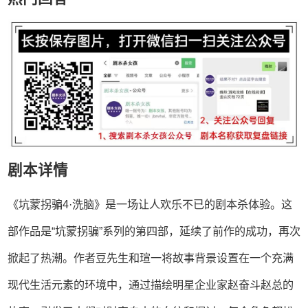
剧本详情
《坑蒙拐骗4·洗脑》是一场让人欢乐不已的剧本杀体验。这
部作品是“坑蒙拐骗”系列的第四部，延续了前作的成功，再次
掀起了热潮。作者豆先生和瑄一将故事背景设置在一个充满
现代生活元素的环境中，通过描绘明星企业家赵奋斗赵总的