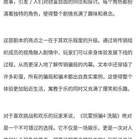
故事，引发了人们对财富自由的向往和探讨。每个角色都扮
演着独特的角色，使得整个剧情充满了趣味和悬念。
这部剧本的亮点之一在于其欢乐程度的升级。通过将传销组
织成员的视角融入剧情中，玩家们可以亲身体验发展下线的
过程，从而更深入地了解传销骗局的内幕。文本中还穿插了
许多彩蛋，所有的骗局和骗术都出自真实案例，这使得整个
体验更加贴近生活，寓教于乐的同时又充满了爆笑和乐趣。
对于喜欢挑战和欢乐的玩家来说，《坑蒙拐骗4·洗脑》绝对
是一个不可错过的选择。它不仅是一场娱乐，更是一次对人