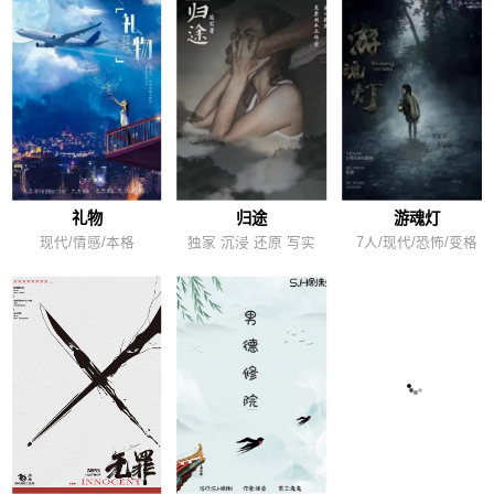
礼物
归途
游魂灯
现代/情感/本格
独家 沉浸 还原 写实
7人/现代/恐怖/变格