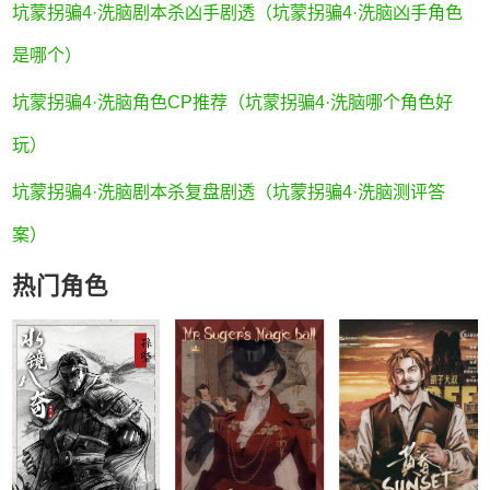
坑蒙拐骗4·洗脑剧本杀凶手剧透（坑蒙拐骗4·洗脑凶手角色
是哪个）
坑蒙拐骗4·洗脑角色CP推荐（坑蒙拐骗4·洗脑哪个角色好
玩）
坑蒙拐骗4·洗脑剧本杀复盘剧透（坑蒙拐骗4·洗脑测评答
案）
热门角色