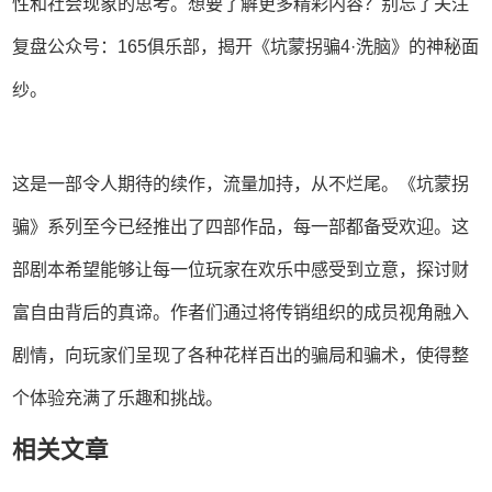
性和社会现象的思考。想要了解更多精彩内容？别忘了关注
复盘公众号：165俱乐部，揭开《坑蒙拐骗4·洗脑》的神秘面
纱。
这是一部令人期待的续作，流量加持，从不烂尾。《坑蒙拐
骗》系列至今已经推出了四部作品，每一部都备受欢迎。这
部剧本希望能够让每一位玩家在欢乐中感受到立意，探讨财
富自由背后的真谛。作者们通过将传销组织的成员视角融入
剧情，向玩家们呈现了各种花样百出的骗局和骗术，使得整
个体验充满了乐趣和挑战。
相关文章