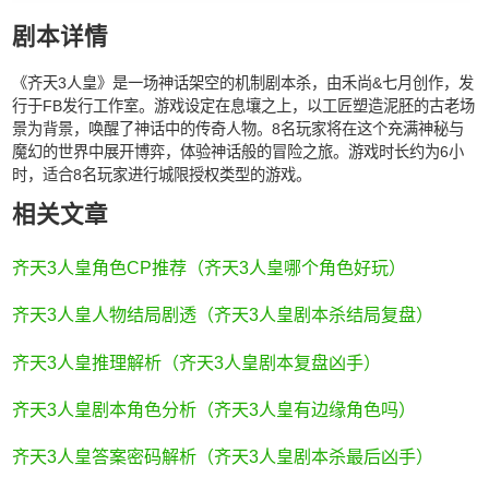
剧本详情
《齐天3人皇》是一场神话架空的机制剧本杀，由禾尚&七月创作，发
行于FB发行工作室。游戏设定在息壤之上，以工匠塑造泥胚的古老场
景为背景，唤醒了神话中的传奇人物。8名玩家将在这个充满神秘与
魔幻的世界中展开博弈，体验神话般的冒险之旅。游戏时长约为6小
时，适合8名玩家进行城限授权类型的游戏。
相关文章
齐天3人皇角色CP推荐（齐天3人皇哪个角色好玩）
齐天3人皇人物结局剧透（齐天3人皇剧本杀结局复盘）
齐天3人皇推理解析（齐天3人皇剧本复盘凶手）
齐天3人皇剧本角色分析（齐天3人皇有边缘角色吗）
齐天3人皇答案密码解析（齐天3人皇剧本杀最后凶手）