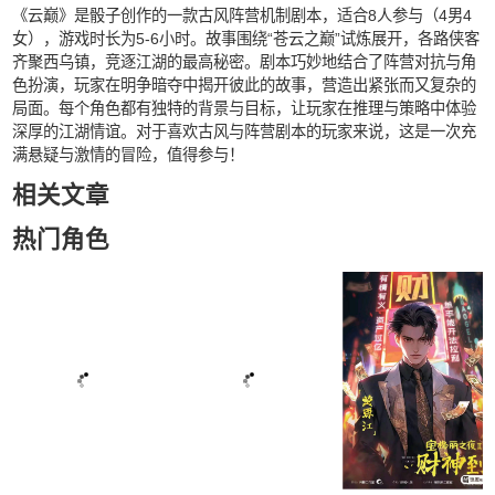
《云巅》是骰子创作的一款古风阵营机制剧本，适合8人参与（4男4
女），游戏时长为5-6小时。故事围绕“苍云之巅”试炼展开，各路侠客
齐聚西乌镇，竞逐江湖的最高秘密。剧本巧妙地结合了阵营对抗与角
色扮演，玩家在明争暗夺中揭开彼此的故事，营造出紧张而又复杂的
局面。每个角色都有独特的背景与目标，让玩家在推理与策略中体验
深厚的江湖情谊。对于喜欢古风与阵营剧本的玩家来说，这是一次充
满悬疑与激情的冒险，值得参与！
相关文章
热门角色