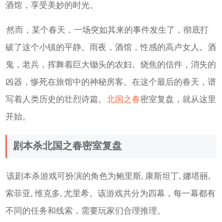
酒馆，享受美妙的时光。
然而，某个春天，一场突如其来的事件发生了，彻底打
破了这个小镇的平静。雨夜，酒馆，性感的高卢女人。酒
鬼，老兵，挥舞着巨大锄头的农妇。烧焦的信件，消失的
凶器，惨死在旅馆中的神秘房客。在这个最后的春天，谱
写着人类历史的壮烈诗篇。
北国之春
密室复盘，就从这里
开始。
剧本杀北国之春密室复盘
该剧本杀游戏可扮演的角色为鲍里斯, 康斯坦丁, 娜塔丽,
索菲亚, 维克多, 尤里希。该游戏共分为四幕，每一幕都有
不同的任务和线索，需要玩家们合理推理。