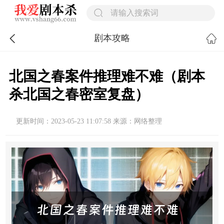
剧本攻略
北国之春案件推理难不难（剧本
杀北国之春密室复盘）
更新时间：2023-05-23 11:07:58 来源：网络整理