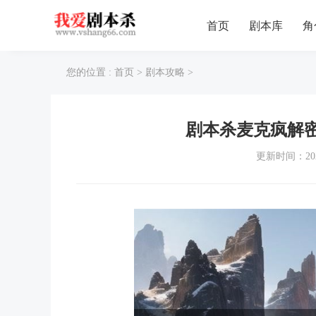
首页
剧本库
角
您的位置 :
首页
>
剧本攻略
>
剧本杀麦克疯解
更新时间：202