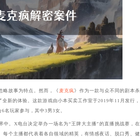
忽略故事为特点。然而，《
麦克疯
》作为一款与众不同的剧本杀
全新的体验。这款游戏由小本买卖工作室于2019年11月发行
6名玩家参与，其中3男3女。
界中。X电台决定举办一场名为“王牌大主播”的直播挑战赛，
。每个主播都代表着各自领域的精英，有情感夜话、脱口秀、健