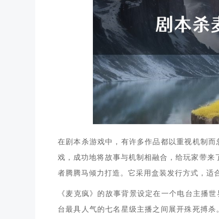
在剧本杀游戏中，有许多作品都以重视机制而
戏，成功地将故事与机制相融合，给玩家带来了
者腾腾马倾力打造。它采用盒装发行方式，适合
《麦克疯》的故事背景设定在一个电台主播世
台最具人气的七名星级主播之间展开殊死搏杀