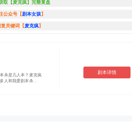
获取【麦克疯】完整复盘
注公众号【
剧本女孩
】
回复关键词【
麦克疯
】
剧本详情
本杀是几人本？麦克疯
多人和我爱剧本杀小编
和小编一起来看麦克疯
.