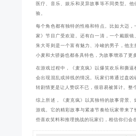
医疗、音乐、娱乐和灵异故事等不同类型。他
验。
每个角色都有独特的性格和特点。比如大迈，
家》节目广受欢迎。还有白一清，一个戴眼镜
朱大哥则是一个富有魅力、冷峻的男子，他主
小麦和大骄扬也都各具特色，为故事增添了更
在游戏过程中，《麦克疯》以爆笑欢乐和撕逼
会出现混乱或掉线的情况。玩家们将通过盘凶
转剧情更是让人赞叹不已，很容易被算计。整
综上所述，《麦克疯》以其独特的故事背景、
游戏。它的精彩故事与紧凑节奏给玩家带来了
些喜欢笑料和推理挑战的玩家们，相信你们会