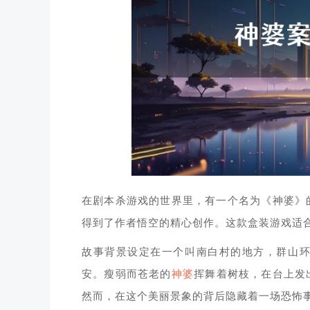
在剧本杀游戏的世界里，有一个名为《神婆》
得到了作者悟空的精心创作。这款盒装游戏适
故事背景设定在一个叫南白村的地方，群山
安。瘦弱而苍老的
神婆
挥舞着树枝，在台上发
然而，在这个美丽景象的背后隐藏着一场恐怖