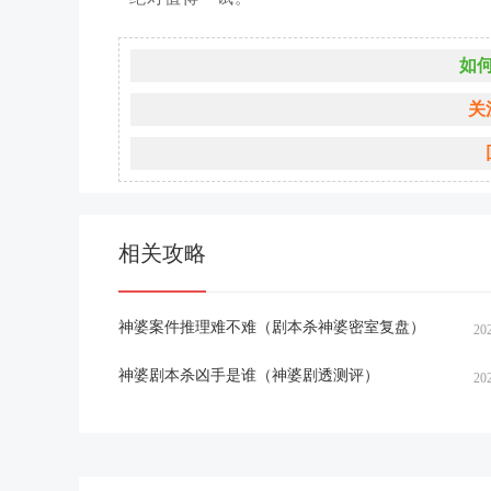
如
关
相关攻略
神婆案件推理难不难（剧本杀神婆密室复盘）
20
神婆剧本杀凶手是谁（神婆剧透测评）
20