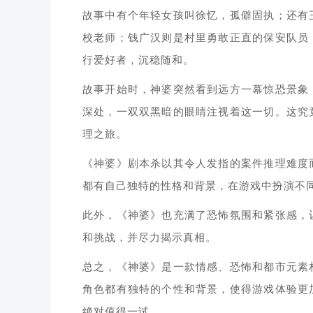
故事中有个年轻女孩叫徐忆，孤僻固执；还有
校老师；钱广汉则是村里勇敢正直的保安队员
行爱好者，沉稳随和。
故事开始时，神婆突然看到远方一幕惊恐景象
深处，一双双黑暗的眼睛注视着这一切。这究
理之旅。
《神婆》剧本杀以其令人发指的案件推理难度
都有自己独特的性格和背景，在游戏中扮演不
此外，《神婆》也充满了恐怖氛围和紧张感，
和挑战，并尽力揭示真相。
总之，《神婆》是一款情感、恐怖和都市元素
角色都有独特的个性和背景，使得游戏体验更
绝对值得一试。