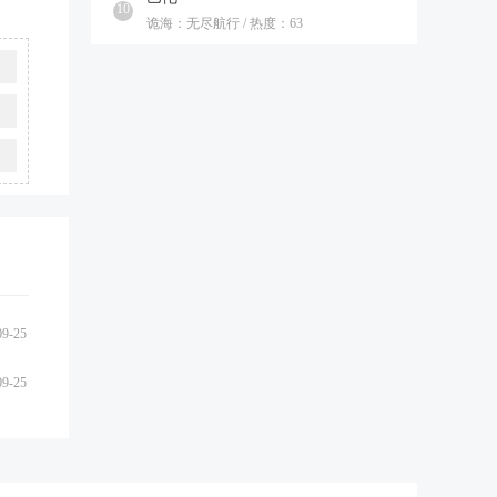
10
诡海：无尽航行 / 热度：63
09-25
09-25