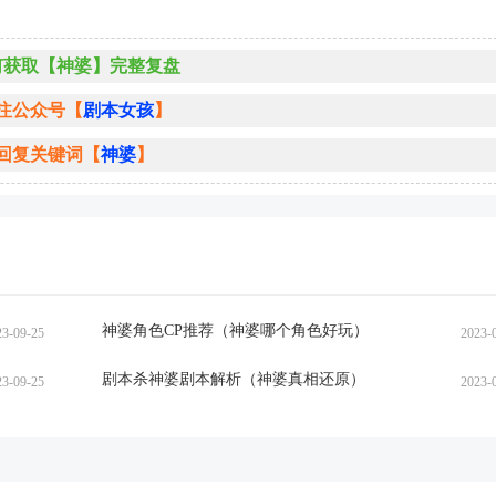
何获取【神婆】完整复盘
注公众号【
剧本女孩
】
回复关键词【
神婆
】
神婆角色CP推荐（神婆哪个角色好玩）
23-09-25
2023-
剧本杀神婆剧本解析（神婆真相还原）
23-09-25
2023-