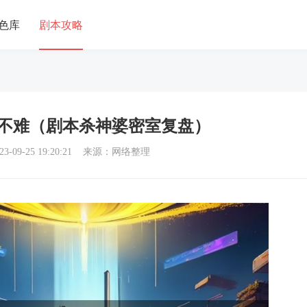
色库
剧本攻略
不难（剧本杀神婆密室复盘）
3-09-25 19:20:21 来源：网络整理