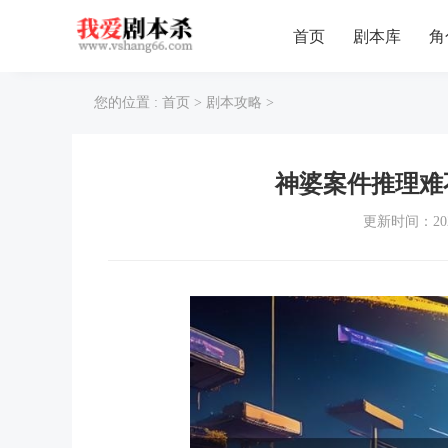
首页
剧本库
角
您的位置 :
首页
>
剧本攻略
>
神婆案件推理难
更新时间：202