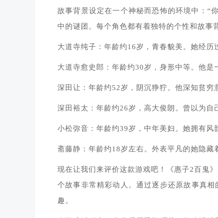
故事背景设定在一个神秘而恐怖的环境中：“
中的谜团。每个角色都有着独特的个性和故事
大道寺纯子：年龄约16岁，青春貌美。她经历
大道寺愈史郎：年龄约30岁，身形中等。他是
深田让：年龄约52岁，阴沉狰狞。他深知贫穷
深田裕太：年龄约26岁，高大俊朗。曾以为自
小松弥音：年龄约39岁，中年美妇。她拥有风
斋藤静：年龄约18岁左右。外表平凡的她隐藏
现在让我们来评价这款游戏吧！《惠子2百鬼
个故事非常精彩动人。通过逐步还原故事真相
趣。