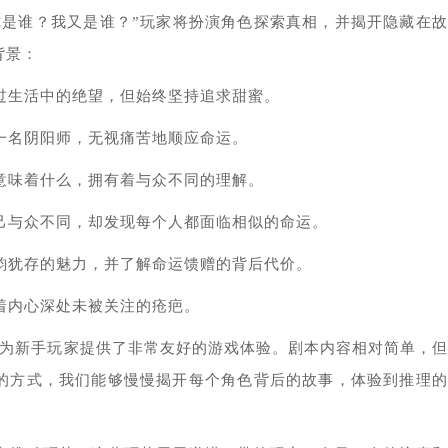
你是谁？我又是谁？”玩家将扮演角色探索真相，并揭开隐藏在
背景：
过生活中的绝望，但始终坚持追求甜蜜。
一名阴阳师，无视痛苦地顺应命运。
意味着什么，拥有着与众不同的理解。
己与众不同，却发现每个人都面临相似的命运。
韵犹存的魅力，并了解命运馈赠的背后代价。
着内心深处未被关注的疮疤。
》为新手玩家提供了非常友好的游戏体验。剧本内容相对简单，
的方式，我们能够慢慢揭开每个角色背后的故事，体验到推理的