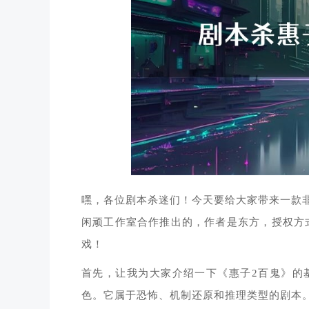
嘿，各位剧本杀迷们！今天要给大家带来一款
闲顽工作室合作推出的，作者是东方，授权方
戏！
首先，让我为大家介绍一下《惠子2百鬼》的
色。它属于恐怖、机制还原和推理类型的剧本