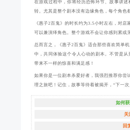
在游戏过程中，你将经历恐怖环节、故事讲述
转。尤其是整个剧本没有边缘角色，每个角色
《惠子2百鬼》的时长约为3.5小时左右，对
可以兼演绎角色。整个游戏不会让你感到累或
总而言之，《惠子2百鬼》适合那些喜欢简单
中，共同体验这个令人心动的剧本。不管是从
带来不一样的惊喜和满足感！
如果你是一位剧本杀爱好者，我强烈推荐你尝
理之旅吧！记住，故事等待着被揭开，“下一次
如何获
关
回