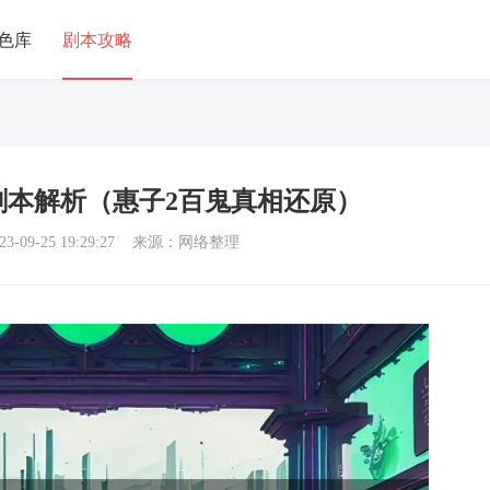
色库
剧本攻略
剧本解析（惠子2百鬼真相还原）
3-09-25 19:29:27 来源：网络整理