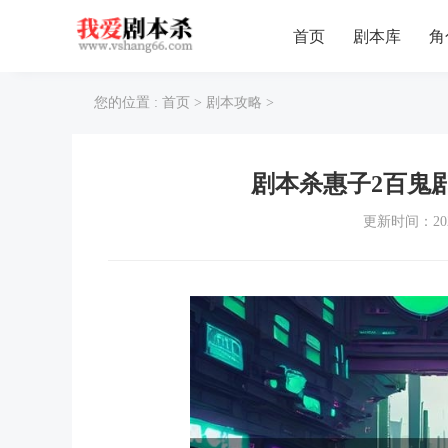
首页
剧本库
角
您的位置 :
首页
>
剧本攻略
>
剧本杀惠子2百鬼
更新时间：202