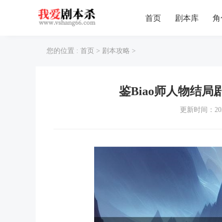
首页
剧本库
角
您的位置 :
首页
>
剧本攻略
>
鉴Biao师人物结局
更新时间：202