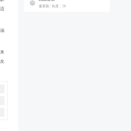
10
蓬莱殿 / 热度：58
适
内涵
带来
友