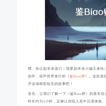
嘿，各位剧本杀迷们！我爱剧本杀小编又来给大
创作，葫芦世界发行的《
鉴Biao师
》。这款游
开这场精彩纷呈的故事吧！
首先，让我们了解一下《鉴Biao师》的基本
时长约为3小时，足够让你陷入其中沉浸体验。