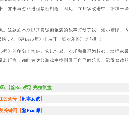
来，并未与游戏进程紧密相连。因此，在后续改进中，增加一些
印象。这款剧本杀以其真诚而饱满的故事打动了我。短小精悍、
恼，在《鉴Biao师》中展开一场欢乐推理之旅吧！
ao师》的印象非常好。它以情感、欢乐和推理为核心，给玩家
是老玩家，都能在这款游戏中找到属于自己的乐趣。记得邀请朋
！
取【鉴Biao师】完整复盘
注公众号【
剧本女孩
】
复关键词【
鉴Biao师
】