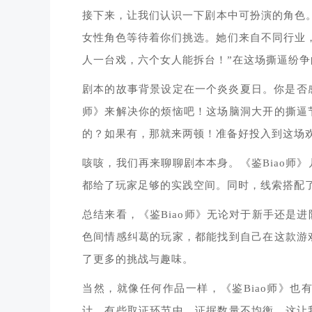
接下来，让我们认识一下剧本中可扮演的角色。有
女性角色等待着你们挑选。她们来自不同行业
人一台戏，六个女人能拆台！”在这场撕逼纷
剧本的故事背景设定在一个炎炎夏日。你是否感
师》来解决你的烦恼吧！这场脑洞大开的撕逼
的？如果有，那就来两顿！准备好投入到这场
咳咳，我们再来聊聊剧本本身。《鉴Biao师
都给了玩家足够的实践空间。同时，线索搭配
总结来看，《鉴Biao师》无论对于新手还是
色间情感纠葛的玩家，都能找到自己在这款游
了更多的挑战与趣味。
当然，就像任何作品一样，《鉴Biao师》
计。有些取证环节中，证据数量不均衡，这让