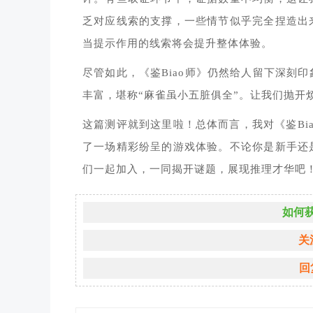
乏对应线索的支撑，一些情节似乎完全捏造出
当提示作用的线索将会提升整体体验。
尽管如此，《鉴Biao师》仍然给人留下深刻
丰富，堪称“麻雀虽小五脏俱全”。让我们抛开烦
这篇测评就到这里啦！总体而言，我对《鉴Bi
了一场精彩纷呈的游戏体验。不论你是新手还
们一起加入，一同揭开谜题，展现推理才华吧
如何获
关
回