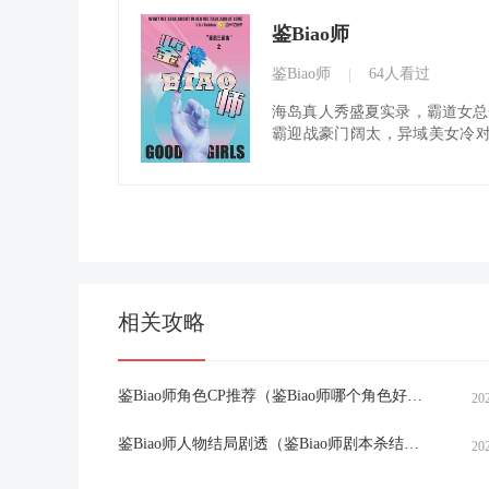
鉴Biao师
鉴Biao师
64人看过
|
海岛真人秀盛夏实录，霸道女总
霸迎战豪门阔太，异域美女冷对大
纷争升级，三起案件接续发生！..
相关攻略
鉴Biao师角色CP推荐（鉴Biao师哪个角色好玩）
20
鉴Biao师人物结局剧透（鉴Biao师剧本杀结局复盘）
20