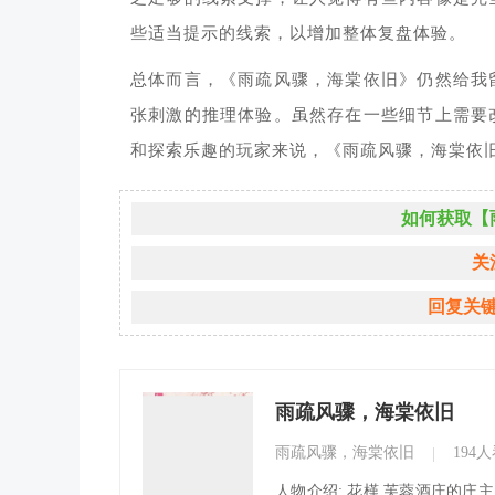
些适当提示的线索，以增加整体复盘体验。
总体而言，《雨疏风骤，海棠依旧》仍然给我
张刺激的推理体验。虽然存在一些细节上需要
和探索乐趣的玩家来说，《雨疏风骤，海棠依
如何获取【
关
回复关
雨疏风骤，海棠依旧
雨疏风骤，海棠依旧
194
|
人物介绍: 花槿 芙蓉酒庄的庄