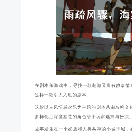
在剧本杀游戏中，寻找一款刺激又富有故事情
这样一款引人入胜的剧本。
这款以古风情感欢乐为主题的剧本杀由灰帆文化
多样化且深度塑造的角色给予玩家选择与扮演
故事发生在一个妖族和人类共存的小城丰城，