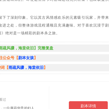
留下了深刻印象。它以其古风情感欢乐的元素吸引玩家，并带来
改进之处，但整体游戏流程通顺且充满趣味。对于喜欢沉浸于剧
旧》绝对是一场精彩的剧本杀之旅。
雨疏风骤，海棠依旧】完整复盘
注公众号【
剧本女孩
】
键词【
雨疏风骤，海棠依旧
】
人看过
剧本详情
主，一位雍容华贵的妇人