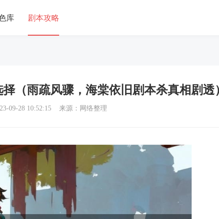
色库
剧本攻略
选择（雨疏风骤，海棠依旧剧本杀真相剧透
3-09-28 10:52:15 来源：网络整理