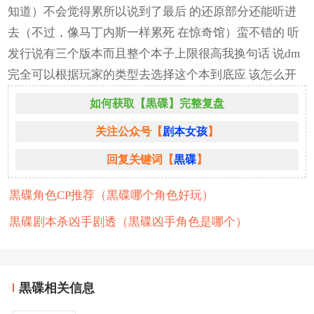
知道）不会觉得累所以说到了最后 的还原部分还能听进
去（不过，像马丁内斯一样累死 在惊奇馆）蛮不错的 听
发行说有三个版本而且整个本子上限很高我换句话 说dm
完全可以根据玩家的类型去选择这个本到底应 该怎么开
如何获取【黒碟】完整复盘
关注公众号【
剧本女孩
】
回复关键词【
黒碟
】
黒碟角色CP推荐（黒碟哪个角色好玩）
黒碟剧本杀凶手剧透（黒碟凶手角色是哪个）
黒碟相关信息