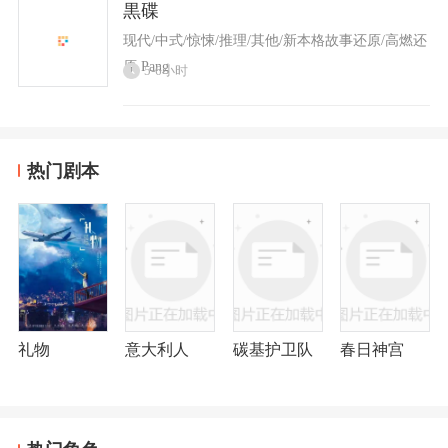
黒碟
现代/中式/惊悚/推理/其他/新本格故事还原/高燃还
原 Pang
5-6小时
热门剧本
礼物
意大利人
碳基护卫队
春日神宫