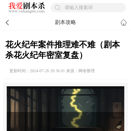
剧本攻略
花火纪年案件推理难不难（剧本
杀花火纪年密室复盘）
更新时间：2024-07-26 20:36:01 来源：网络整理