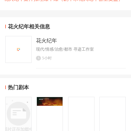
花火纪年相关信息
花火纪年
现代/情感/治愈/都市 寻迹工作室
5小时
热门剧本