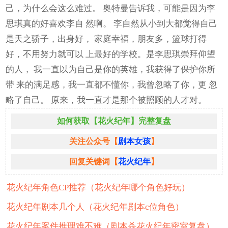
己，为什么会这么难过。 奥特曼告诉我，可能是因为李
思琪真的好喜欢李自 然啊。 李自然从小到大都觉得自己
是天之骄子，出身好， 家庭幸福，朋友多，篮球打得
好，不用努力就可以 上最好的学校。是李思琪崇拜仰望
的人， 我一直以为自己是你的英雄，我获得了保护你所
带 来的满足感，我一直都不懂你，我曾忽略了你，更 忽
略了自己。 原来，我一直才是那个被照顾的人才对。
如何获取【花火纪年】完整复盘
关注公众号【
剧本女孩
】
回复关键词【
花火纪年
】
花火纪年角色CP推荐（花火纪年哪个角色好玩）
花火纪年剧本几个人（花火纪年剧本c位角色）
花火纪年案件推理难不难（剧本杀花火纪年密室复盘）