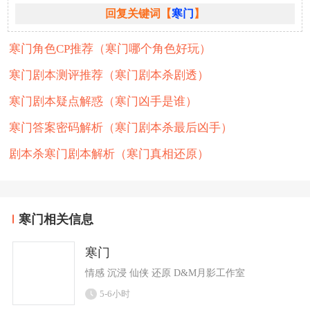
回复关键词【
寒门
】
寒门角色CP推荐（寒门哪个角色好玩）
寒门剧本测评推荐（寒门剧本杀剧透）
寒门剧本疑点解惑（寒门凶手是谁）
寒门答案密码解析（寒门剧本杀最后凶手）
剧本杀寒门剧本解析（寒门真相还原）
寒门相关信息
寒门
情感 沉浸 仙侠 还原 D&M月影工作室
5-6小时