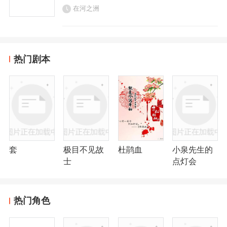
在河之洲
热门剧本
套
极目不见故
杜鹃血
小泉先生的
士
点灯会
热门角色