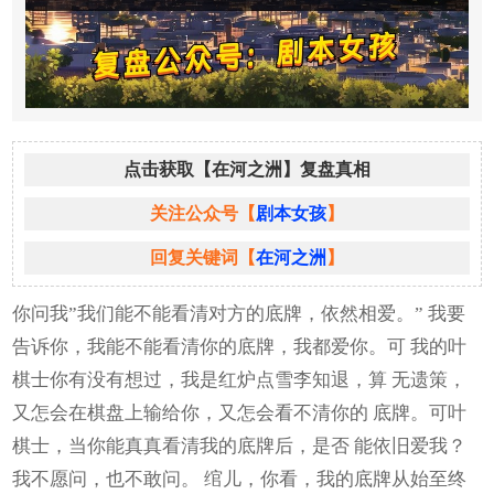
点击获取【在河之洲】复盘真相
关注公众号【
剧本女孩
】
回复关键词【
在河之洲
】
你问我”我们能不能看清对方的底牌，依然相爱。” 我要
告诉你，我能不能看清你的底牌，我都爱你。可 我的叶
棋士你有没有想过，我是红炉点雪李知退，算 无遗策，
又怎会在棋盘上输给你，又怎会看不清你的 底牌。可叶
棋士，当你能真真看清我的底牌后，是否 能依旧爱我？
我不愿问，也不敢问。 绾儿，你看，我的底牌从始至终