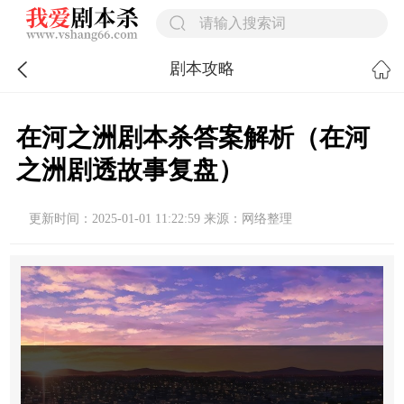
剧本攻略
在河之洲剧本杀答案解析（在河
之洲剧透故事复盘）
更新时间：2025-01-01 11:22:59 来源：网络整理