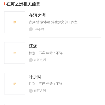
在河之洲相关信息
在河之洲
古风/情感/本格 浮生梦文创工作室
5-6小时
江还
性别：不详 年龄：不详
在河之洲
叶少卿
性别：不详 年龄：不详
在河之洲