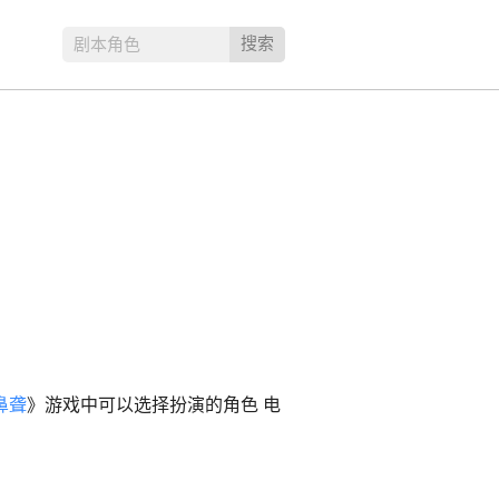
搜索
剧本角色
鼻聋
》游戏中可以选择扮演的角色 电