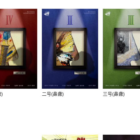
)
二号(鼻聋)
三号(鼻聋)