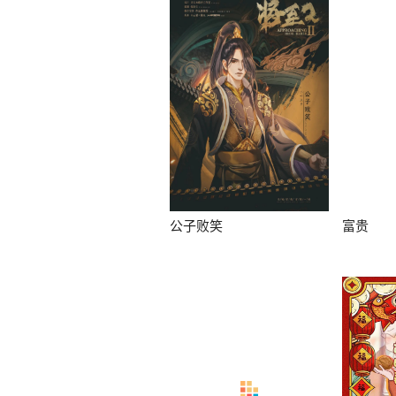
公子败笑
富贵