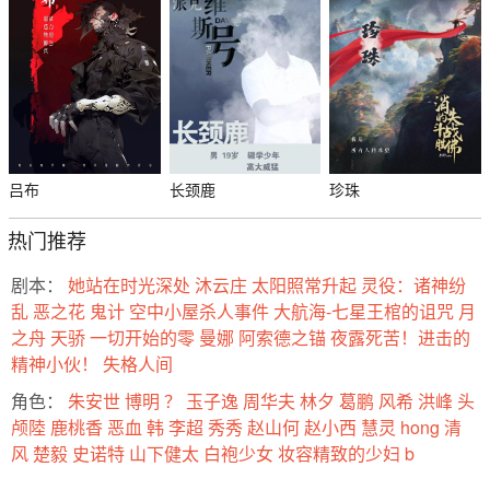
吕布
长颈鹿
珍珠
热门推荐
剧本：
她站在时光深处
沐云庄
太阳照常升起
灵役：诸神纷
乱
恶之花
鬼计
空中小屋杀人事件
大航海-七星王棺的诅咒
月
之舟
天骄
一切开始的零
曼娜
阿索德之锚
夜露死苦！进击的
精神小伙！
失格人间
角色：
朱安世
博明
？
玉子逸
周华夫
林夕
葛鹏
风希
洪峰
头
颅陸
鹿桃香
恶血 韩
李超
秀秀
赵山何
赵小西
慧灵
hong
清
风
楚毅
史诺特
山下健太
白袍少女
妆容精致的少妇
b