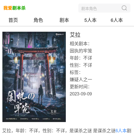
剧本角色
首页
角色
剧本
5人本
6人本
艾拉
相关剧本：
固执的牢笼
年龄：不详
性别：不详
标签：
嫌疑人之一
更新时间：
2023-09-09
我爱剧本
艾拉，年龄：不详，性别：不详，是谋杀之谜 是谋杀之谜
6人本
剧