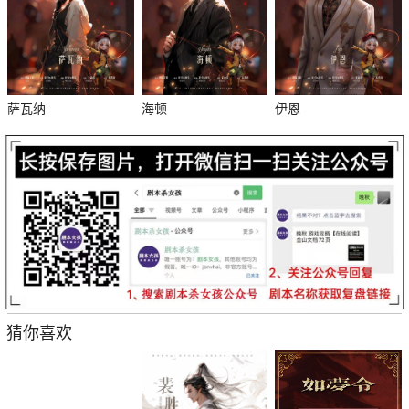
萨瓦纳
海顿
伊恩
杀
猜你喜欢