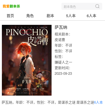
剧本角色
首页
角色
剧本
5人本
6人本
萨瓦纳
相关剧本：
皮诺曹
年龄：不详
性别：不详
标签：
嫌疑人之一
更新时间：
2023-09-23
我爱剧本
萨瓦纳，年龄：不详，性别：不详，是谋杀之谜 是谋杀之谜
6人本