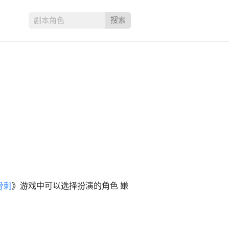
搜索
剧本角色
骨刺
》游戏中可以选择扮演的角色 嫌