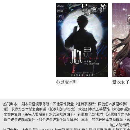
心灵魔术师
紫衣女子
热门剧本：
剧本杀怪谈事务所：囚徒案件复盘（怪谈事务所：囚徒怎么推理凶手
盘）
长岁灯剧本杀复盘剧透（长岁灯测评答案）
大浪剧本杀凶手是谁（大浪剧透
水案件复盘（杀完人要喝白开水怎么推理凶手）
还愿角色CP推荐（还愿哪个角色
那个谁是谁解密案件（那个谁是谁案件复盘解析）
高山上的花环剧本立意解读（
山庄人物结局