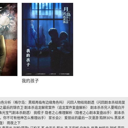
我的孩子
角色分析（格尔岛：黑暗再临有边缘角色吗）
闪回人物结局剧透（闪回剧本杀结局复
之最后的锦衣卫
剧本杀追龙解密案件（追龙案件复盘解析）
剧本杀杀完人要喝白开
珠光宝气剧本杀剧透）
挑棍子
隐者之心推理解析（隐者之心剧本复盘凶手）
剧本杀
外，你不可有他神怎么推理凶手）
家长会2：爱丽丝的最后一次漫游
陷阱30%
黑巫术
盘）
雨夜之下