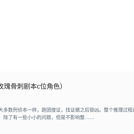
玫瑰骨刺剧本c位角色）
大多数刑侦本一样，跑团搜证，找证据之后锁凶。整个推理过程
，除了有一些小小的问题，但是不影响整……