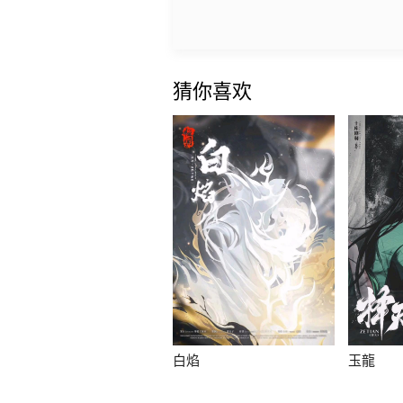
猜你喜欢
白焰
玉龍