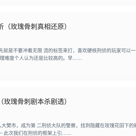
析（玫瑰骨刺真相还原）
先就是不要冲着无限 流的标签来打，喜欢硬核刑侦的玩家可以一
推理难度个人认为还是比较高的。早……
（玫瑰骨刺剧本杀剧透）
入大樊市，成为第 二刑侦大队的警察，找到隐藏在玫瑰花田下的
~ 此次我们在刑侦的框架上引……