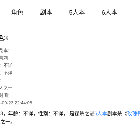
角色
剧本
5人本
6人本
色3
剧本：
骨刺
：不详
：不详
：
人之一
时间：
-09-23 22:44:08
3，年龄：不详，性别：不详， 是谋杀之谜
6人本
剧本杀《
玫瑰
人之一。