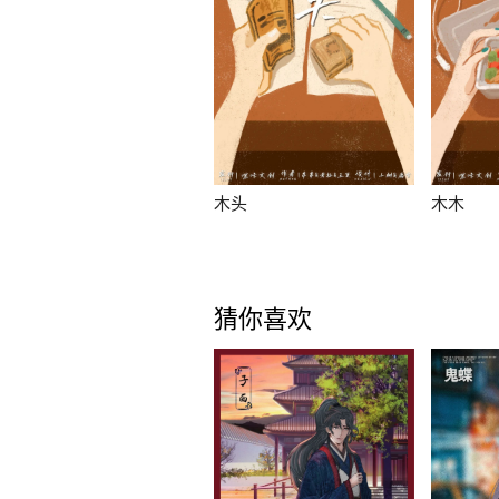
木头
木木
猜你喜欢