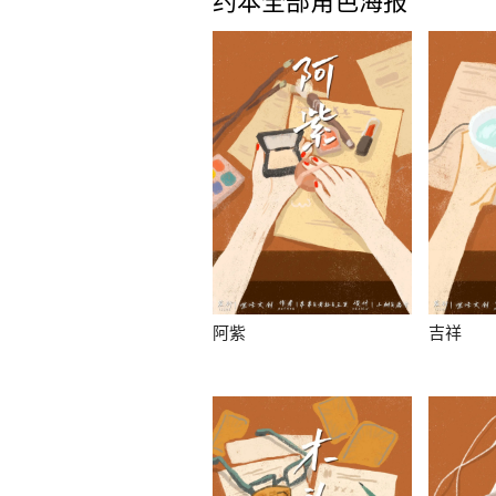
约本全部角色海报
阿紫
吉祥