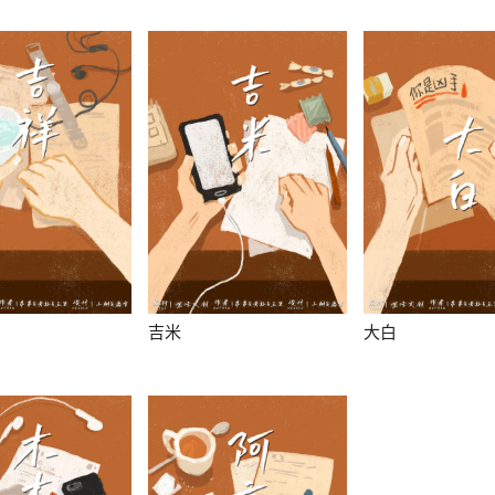
吉米
大白