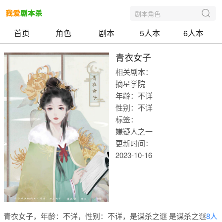
剧本角色
首页
角色
剧本
5人本
6人本
青衣女子
相关剧本：
摘星学院
年龄：不详
性别：不详
标签：
嫌疑人之一
更新时间：
2023-10-16
我爱剧本
青衣女子，年龄：不详，性别：不详，是谋杀之谜 是谋杀之谜
8人