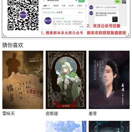
猜你喜欢
雷纵天
皮斯缇
姜青