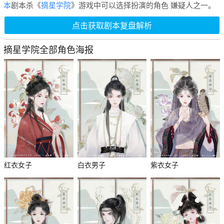
本
剧本杀《
摘星学院
》游戏中可以选择扮演的角色 嫌疑人之一。
点击获取剧本复盘解析
摘星学院全部角色海报
红衣女子
白衣男子
紫衣女子