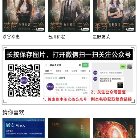
涉谷幸惠
石川和宏
星野友茉
杀
猜你喜欢