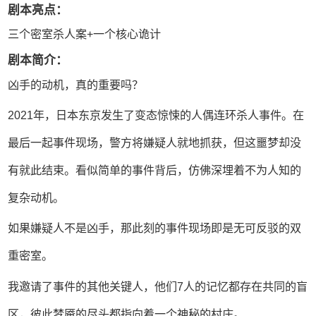
剧本亮点：
三个密室杀人案+一个核心诡计
剧本简介：
凶手的动机，真的重要吗？
2021年，日本东京发生了变态惊悚的人偶连环杀人事件。在
最后一起事件现场，警方将嫌疑人就地抓获，但这噩梦却没
有就此结束。看似简单的事件背后，仿佛深埋着不为人知的
复杂动机。
如果嫌疑人不是凶手，那此刻的事件现场即是无可反驳的双
重密室。
我邀请了事件的其他关键人，他们7人的记忆都存在共同的盲
区，彼此梦魇的尽头都指向着一个神秘的村庄。