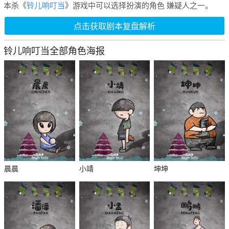
本杀《
铃儿响叮当
》游戏中可以选择扮演的角色 嫌疑人之一。
点击获取剧本复盘解析
铃儿响叮当全部角色海报
晨晨
小靖
坤坤