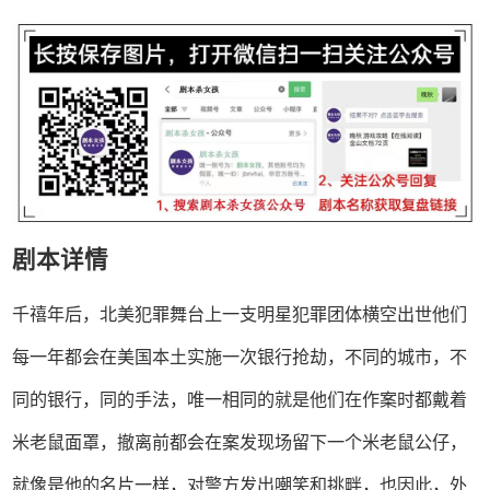
剧本详情
千禧年后，北美犯罪舞台上一支明星犯罪团体横空出世他们
每一年都会在美国本土实施一次银行抢劫，不同的城市，不
同的银行，同的手法，唯一相同的就是他们在作案时都戴着
米老鼠面罩，撤离前都会在案发现场留下一个米老鼠公仔，
就像是他的名片一样，对警方发出嘲笑和挑畔，也因此，外