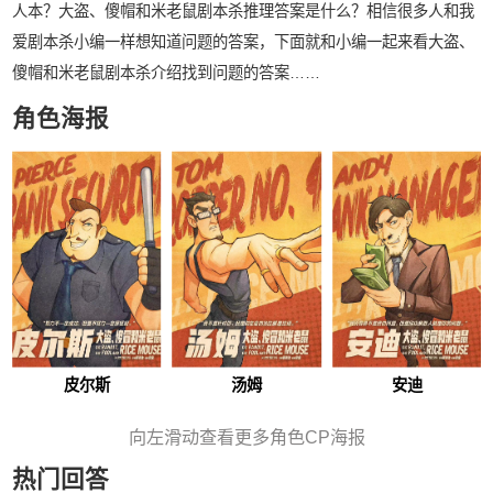
人本？大盗、傻帽和米老鼠剧本杀推理答案是什么？相信很多人和我
爱剧本杀小编一样想知道问题的答案，下面就和小编一起来看大盗、
傻帽和米老鼠剧本杀介绍找到问题的答案……
角色海报
皮尔斯
汤姆
安迪
向左滑动查看更多角色CP海报
热门回答