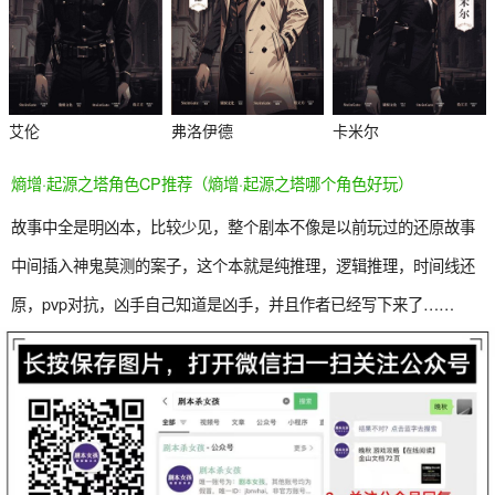
艾伦
弗洛伊德
卡米尔
熵增·起源之塔角色CP推荐（熵增·起源之塔哪个角色好玩）
故事中全是明凶本，比较少见，整个剧本不像是以前玩过的还原故事
中间插入神鬼莫测的案子，这个本就是纯推理，逻辑推理，时间线还
原，pvp对抗，凶手自己知道是凶手，并且作者已经写下来了……
杀